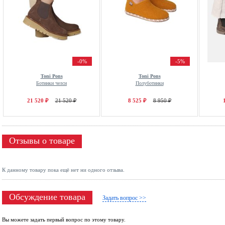
-0%
-5%
Toni Pons
Toni Pons
Ботинки челси
Полуботинки
21 520 ₽
21 520 ₽
8 525 ₽
8 950 ₽
Отзывы о товаре
К данному товару пока ещё нет ни одного отзыва.
Обсуждение товара
Задать вопрос >>
Вы можете задать первый вопрос по этому товару.