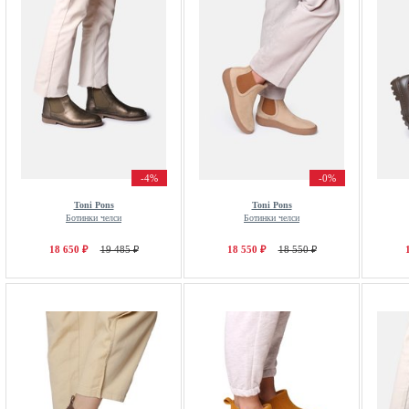
-4%
-0%
Toni Pons
Toni Pons
Ботинки челси
Ботинки челси
18 650 ₽
19 485 ₽
18 550 ₽
18 550 ₽