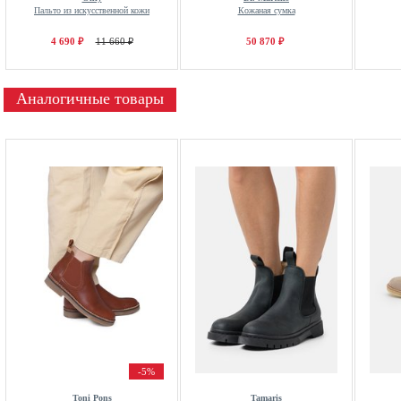
Пальто из искусственной кожи
Кожаная сумка
4 690 ₽
11 660 ₽
50 870 ₽
Аналогичные товары
-5%
Toni Pons
Tamaris