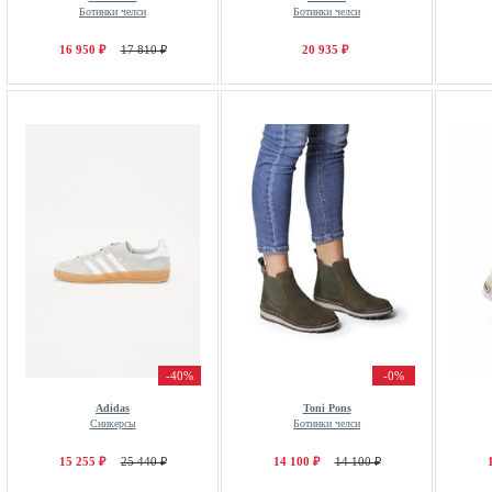
Ботинки челси
Ботинки челси
16 950 ₽
17 810 ₽
20 935 ₽
-40%
-0%
Adidas
Toni Pons
Сникерсы
Ботинки челси
15 255 ₽
25 440 ₽
14 100 ₽
14 100 ₽