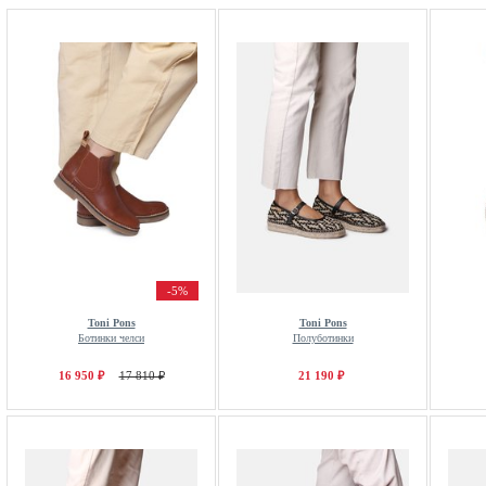
-5%
Toni Pons
Toni Pons
Ботинки челси
Полуботинки
16 950 ₽
17 810 ₽
21 190 ₽