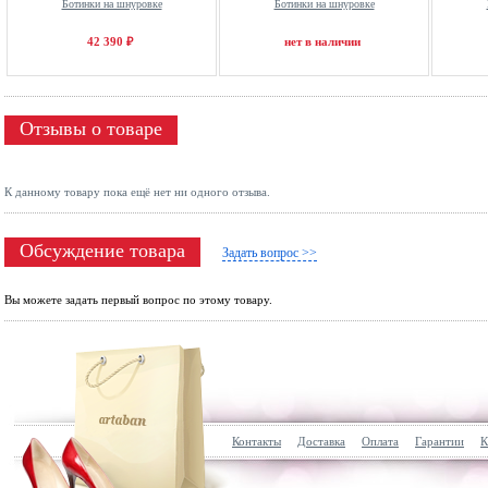
Ботинки на шнуровке
Ботинки на шнуровке
42 390 ₽
нет в наличии
Отзывы о товаре
К данному товару пока ещё нет ни одного отзыва.
Обсуждение товара
Задать вопрос >>
Вы можете задать первый вопрос по этому товару.
Контакты
Доставка
Оплата
Гарантии
К