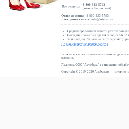
8-800-333-5792
Все регионы
(звонок бесплатный)
Отдел доставки:
8-800-333-5793
Электронная почта:
info@artaban.ru
Средняя продолжительность разговоров наш
Последний заказ был сделан сегодня, 06.08 в
За последние 24 часа на сайте зарегистриро
Полная статистика нашей работы
Если вы все еще сомневаетесь, стоит ли делать 
выгодно.
Политика ООО "Артабана" в отношении обрабо
Copyright © 2010-2026 Artaban.ru — интернет-