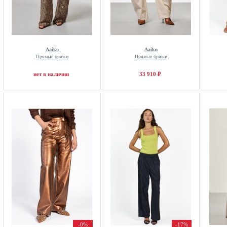
Aaiko
Aaiko
Прямые брюки
Прямые брюки
нет в наличии
33 910 ₽
-0%
-17%