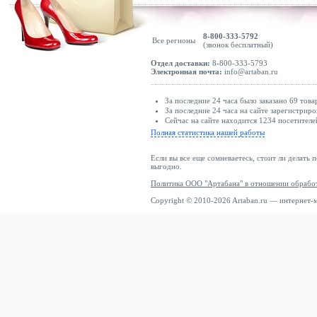
8-800-333-5792
Все регионы
(звонок бесплатный)
Отдел доставки:
8-800-333-5793
Электронная почта:
info@artaban.ru
За последние 24 часа было заказано 69 това
За последние 24 часа на сайте зарегистриро
Сейчас на сайте находится 1234 посетителе
Полная статистика нашей работы
Если вы все еще сомневаетесь, стоит ли делать 
выгодно.
Политика ООО "Артабана" в отношении обрабо
Copyright © 2010-2026 Artaban.ru — интернет-