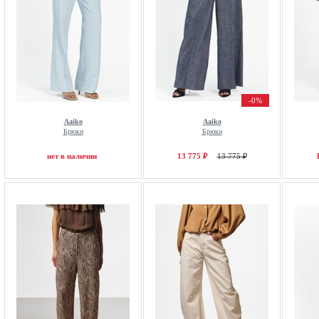
-0%
Aaiko
Aaiko
Брюки
Брюки
нет в наличии
13 775 ₽
13 775 ₽