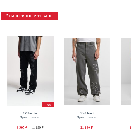
Аналогичные товары
-15%
2Y Studios
Karl Kani
Прямые джинсы
Прямые джинсы
9 505 ₽
11 190 ₽
21 190 ₽