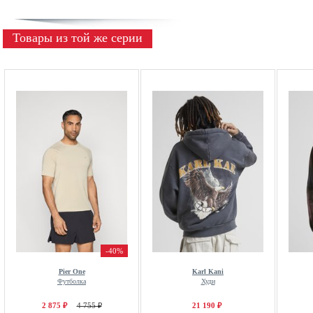
Товары из той же серии
-40%
Pier One
Karl Kani
Футболка
Худи
2 875 ₽
4 755 ₽
21 190 ₽