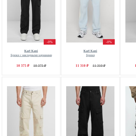
-0%
-0%
Karl Kani
Karl Kani
Брюки с накладными карманами
Брюки
10 375 ₽
10 375 ₽
11 310 ₽
11 310 ₽