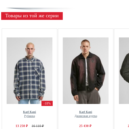
Товары из той же серии
-18%
Karl Kani
Karl Kani
Рубашка
Джинсовая куртка
13 250 ₽
16 110 ₽
25 430 ₽