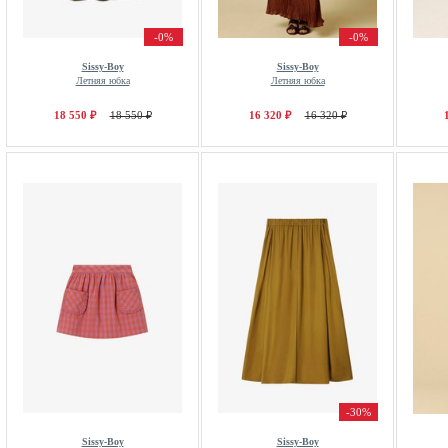
-0%
-0%
Sissy-Boy
Sissy-Boy
Летняя юбка
Летняя юбка
18 550 ₽
18 550 ₽
16 320 ₽
16 320 ₽
-30%
Sissy-Boy
Sissy-Boy