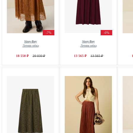
-7%
-0%
Sissy-Boy
Sissy-Boy
Летняя юбка
Летняя юбка
18 550 ₽
20 030 ₽
13 565 ₽
13 565 ₽