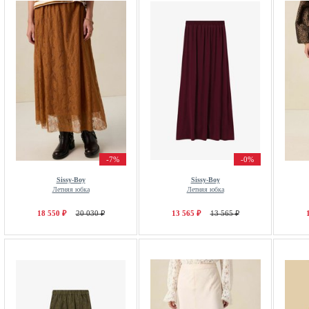
-7%
-0%
Sissy-Boy
Sissy-Boy
Летняя юбка
Летняя юбка
18 550 ₽
20 030 ₽
13 565 ₽
13 565 ₽