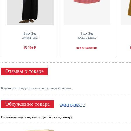
Sissy-Boy
Sissy-Boy
Летняя юбка
Юбка в клетку
15 900 ₽
нет в наличии
Отзывы о товаре
К данному товару пока ещё нет ни одного отзыва.
Обсуждение товара
Задать вопрос >>
Вы можете задать первый вопрос по этому товару.