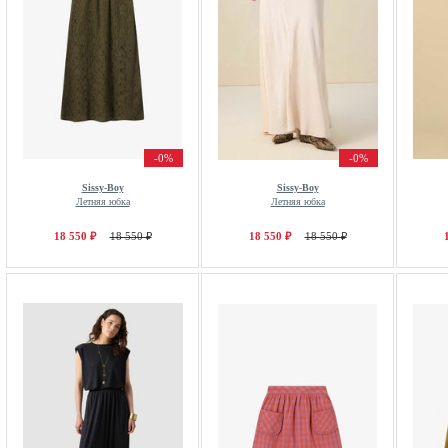
-0%
-0%
Sissy-Boy
Sissy-Boy
Летняя юбка
Летняя юбка
18 550 ₽
18 550 ₽
18 550 ₽
18 550 ₽