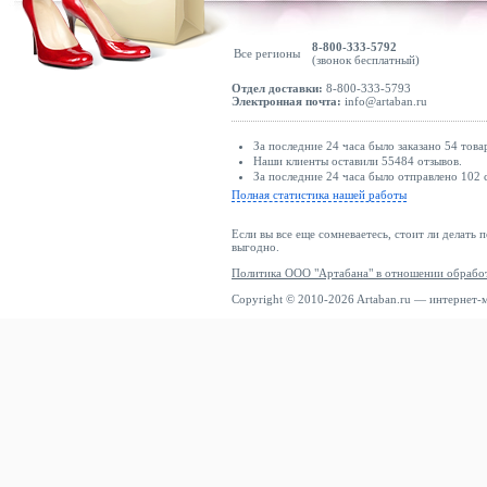
8-800-333-5792
Все регионы
(звонок бесплатный)
Отдел доставки:
8-800-333-5793
Электронная почта:
info@artaban.ru
За последние 24 часа было заказано 54 това
Наши клиенты оставили 55484 отзывов.
За последние 24 часа было отправлено 102 
Полная статистика нашей работы
Если вы все еще сомневаетесь, стоит ли делать 
выгодно.
Политика ООО "Артабана" в отношении обрабо
Copyright © 2010-2026 Artaban.ru — интернет-