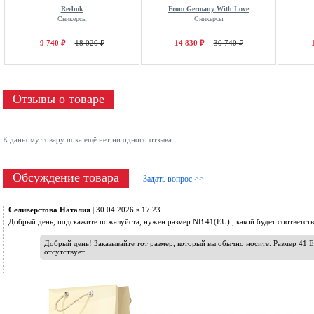
Reebok
From Germany With Love
Сникерсы
Сникерсы
9 740 ₽
18 020 ₽
14 830 ₽
30 740 ₽
Отзывы о товаре
К данному товару пока ещё нет ни одного отзыва.
Обсуждение товара
Задать вопрос >>
Селиверстова Наталия
| 30.04.2026 в 17:23
Добрый день, подскажите пожалуйста, нужен размер NB 41(EU) , какой будет соответств
Добрый день! Заказывайте тот размер, который вы обычно носите. Размер 41 E
отсутствует.