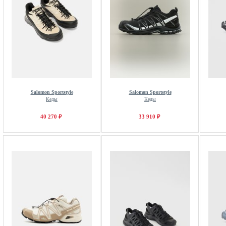
Salomon Sportstyle
Salomon Sportstyle
Кеды
Кеды
40 270 ₽
33 910 ₽