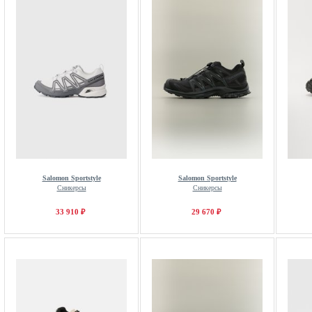
Salomon Sportstyle
Salomon Sportstyle
Сникерсы
Сникерсы
33 910 ₽
29 670 ₽