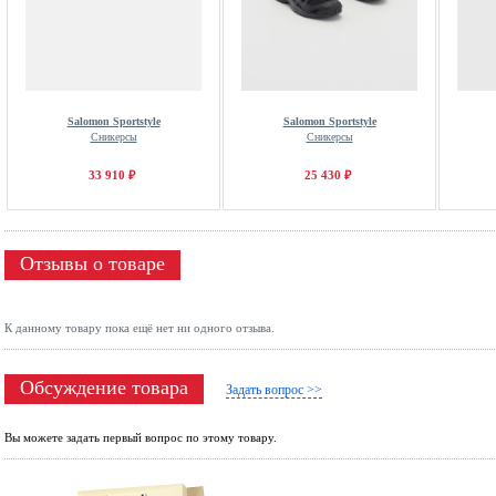
Salomon Sportstyle
Salomon Sportstyle
Сникерсы
Сникерсы
33 910 ₽
25 430 ₽
Отзывы о товаре
К данному товару пока ещё нет ни одного отзыва.
Обсуждение товара
Задать вопрос >>
Вы можете задать первый вопрос по этому товару.