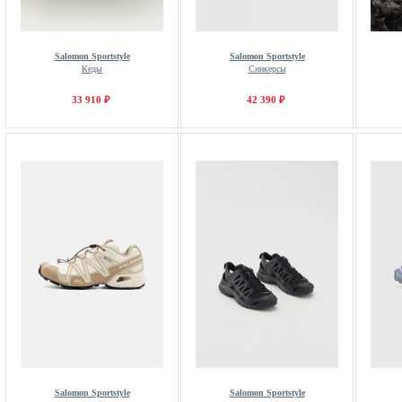
Salomon Sportstyle
Salomon Sportstyle
Кеды
Сникерсы
33 910 ₽
42 390 ₽
Salomon Sportstyle
Salomon Sportstyle