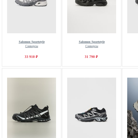
Salomon Sportstyle
Salomon Sportstyle
Сникерсы
Сникерсы
33 910 ₽
31 790 ₽