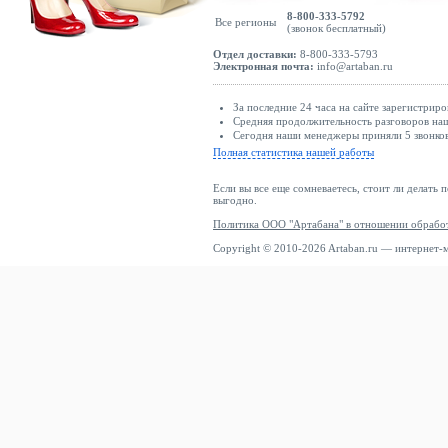
8-800-333-5792
Все регионы
(звонок бесплатный)
Отдел доставки:
8-800-333-5793
Электронная почта:
info@artaban.ru
За последние 24 часа на сайте зарегистриро
Средняя продолжительность разговоров наш
Сегодня наши менеджеры приняли 5 звонков
Полная статистика нашей работы
Если вы все еще сомневаетесь, стоит ли делать 
выгодно.
Политика ООО "Артабана" в отношении обрабо
Copyright © 2010-2026 Artaban.ru — интернет-