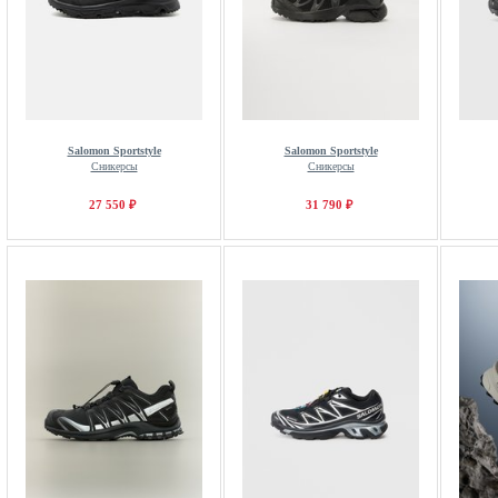
Salomon Sportstyle
Salomon Sportstyle
Сникерсы
Сникерсы
27 550 ₽
31 790 ₽