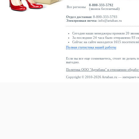
8-800-333-5792
Все регионы
(звонок бесплатный)
Отдел доставки:
8-800-333-5793
Электронная почта:
info@artaban.ru
Сегодня наши менеджеры приняли 20 звонко
За последние 24 часа было отправлено 93 с
Сейчас на сайте находится 1615 посетителе
Полная статистика нашей работы
Если вы все еще сомневаетесь, стоит ли делать 
выгодно.
Политика ООО "Артабана" в отношении обрабо
Copyright © 2010-2026 Artaban.ru — интернет-