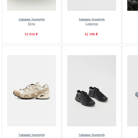
Salomon Sportstyle
Salomon Sportstyle
Кеды
Сникерсы
33 910 ₽
42 390 ₽
Salomon Sportstyle
Salomon Sportstyle