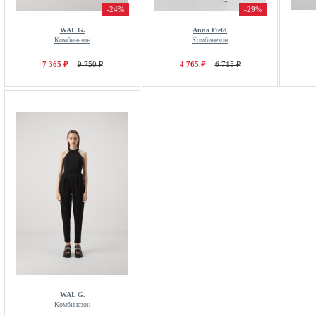
-24%
-29%
WAL G.
Anna Field
Комбинезон
Комбинезон
7 365 ₽
9 750 ₽
4 765 ₽
6 715 ₽
WAL G.
Комбинезон