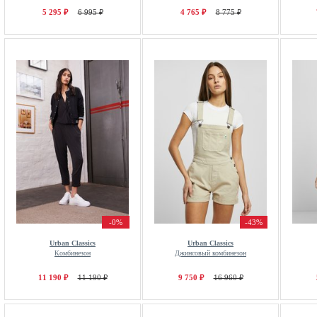
5 295 ₽
6 995 ₽
4 765 ₽
8 775 ₽
-0%
-43%
Urban Classics
Urban Classics
Комбинезон
Джинсовый комбинезон
11 190 ₽
11 190 ₽
9 750 ₽
16 960 ₽