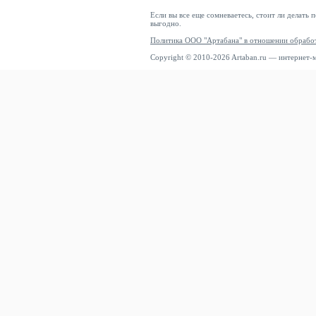
Если вы все еще сомневаетесь, стоит ли делать 
выгодно.
Политика ООО "Артабана" в отношении обрабо
Copyright © 2010-2026 Artaban.ru — интернет-