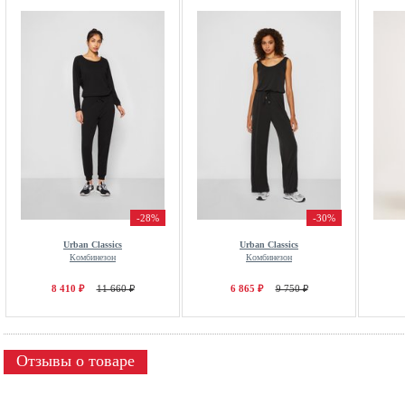
-28%
-30%
Urban Classics
Urban Classics
Комбинезон
Комбинезон
8 410 ₽
11 660 ₽
6 865 ₽
9 750 ₽
Отзывы о товаре