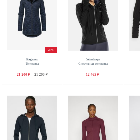
-0%
Ragwear
Winshape
Толстовка
Спортивная толстовка
21 200 ₽
21 200 ₽
12 465 ₽