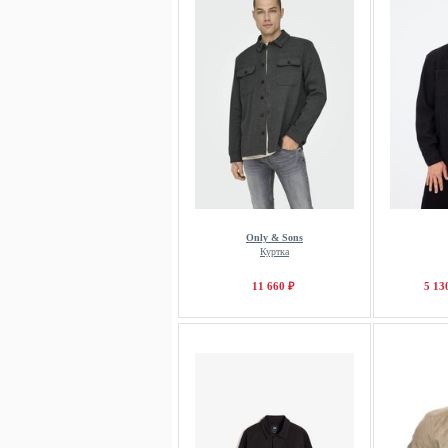
Only & Sons
Куртка
11 660 ₽
5 13