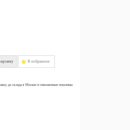
н
корзину
В избранное
тавку до склада в Москве и таможенные пошлины.