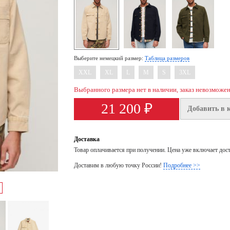
Выберите немецкий размер:
Таблица размеров
XXL
XL
L
M
S
3XL
Выбранного размера нет в наличии, заказ невозможе
21 200 ₽
Добавить в 
Доставка
Товар оплачивается при получении. Цена уже включает дос
Доставим в любую точку России!
Подробнее >>