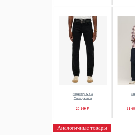
Superdry & Co
Su
Узкие джинсы
20 140 ₽
11 68
Аналогичные товары