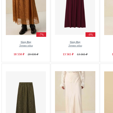
-7%
-0%
Sissy-Boy
Sissy-Boy
Летняя юбка
Летняя юбка
18 550 ₽
20 030 ₽
13 565 ₽
13 565 ₽