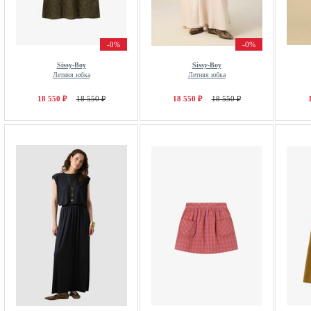
-0%
-0%
Sissy-Boy
Sissy-Boy
Летняя юбка
Летняя юбка
18 550 ₽
18 550 ₽
18 550 ₽
18 550 ₽