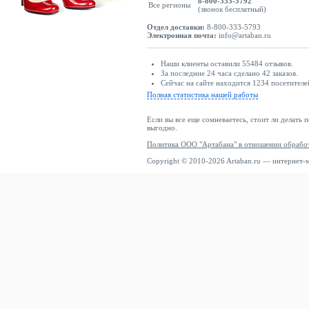
8-800-333-5792
Все регионы
(звонок бесплатный)
Отдел доставки:
8-800-333-5793
Электронная почта:
info@artaban.ru
Наши клиенты оставили 55484 отзывов.
За последние 24 часа сделано 42 заказов.
Сейчас на сайте находится 1234 посетителе
Полная статистика нашей работы
Если вы все еще сомневаетесь, стоит ли делать 
выгодно.
Политика ООО "Артабана" в отношении обрабо
Copyright © 2010-2026 Artaban.ru — интернет-