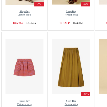
-0%
-0%
Sissy-Boy
Sissy-Boy
Летняя юбка
Летняя юбка
18 550 ₽
18 550 ₽
16 320 ₽
16 320 ₽
-30%
Sissy-Boy
Sissy-Boy
Юбка в клетку
Летняя юбка