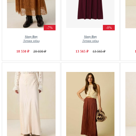
-7%
-0%
Sissy-Boy
Sissy-Boy
Летняя юбка
Летняя юбка
18 550 ₽
20 030 ₽
13 565 ₽
13 565 ₽