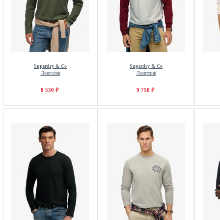
Superdry & Co
Superdry & Co
Лонгслив
Лонгслив
8 530 ₽
9 750 ₽