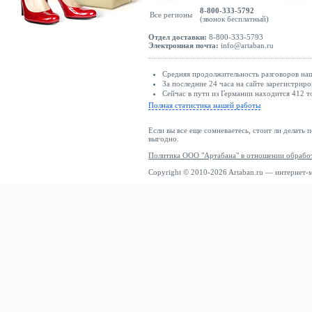
8-800-333-5792
Все регионы
(звонок бесплатный)
Отдел доставки:
8-800-333-5793
Электронная почта:
info@artaban.ru
Средняя продолжительность разговоров наш
За последние 24 часа на сайте зарегистриро
Сейчас в пути из Германии находится 412 т
Полная статистика нашей работы
Если вы все еще сомневаетесь, стоит ли делать 
выгодно.
Политика ООО "Артабана" в отношении обрабо
Copyright © 2010-2026 Artaban.ru — интернет-