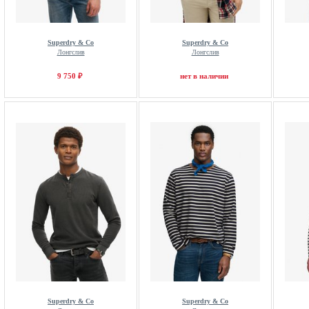
Superdry & Co
Superdry & Co
Лонгслив
Лонгслив
9 750 ₽
нет в наличии
Superdry & Co
Superdry & Co