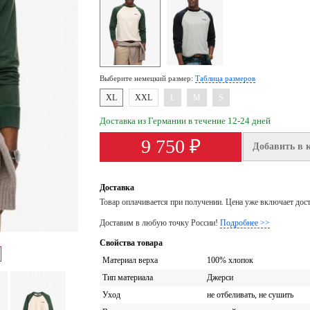
Выберите немецкий размер:
Таблица размеров
XL
XXL
L
M
S
Доставка из Германии в течение 12-24 дней
9 750 ₽
Добавить в 
Доставка
Товар оплачивается при получении. Цена уже включает дос
Доставим в любую точку России!
Подробнее >>
Свойства товара
Материал верха
100% хлопок
Тип материала
Джерси
Уход
не отбеливать, не сушить