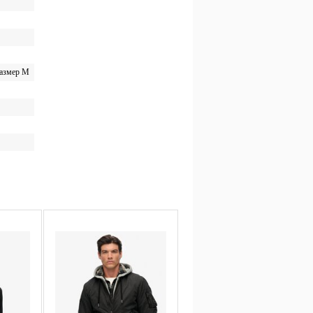
размер M