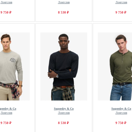
Лонгслив
Лонгслив
Лонгслив
9 750 ₽
8 530 ₽
9 750 ₽
perdry & Co
Superdry & Co
Superdry & Co
Лонгслив
Лонгслив
Лонгслив
9 750 ₽
8 530 ₽
9 750 ₽