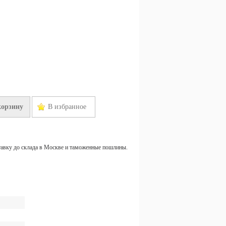
корзину
В избранное
тавку до склада в Москве и таможенные пошлины.