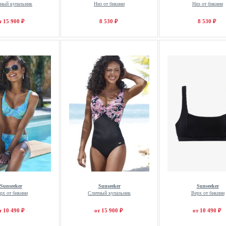
ный купальник
Низ от бикини
Низ от бикини
т 15 900 ₽
8 530 ₽
8 530 ₽
Sunseeker
Sunseeker
Sunseeker
рх от бикини
Слитный купальник
Верх от бикини
т 10 490 ₽
от 15 900 ₽
от 10 490 ₽