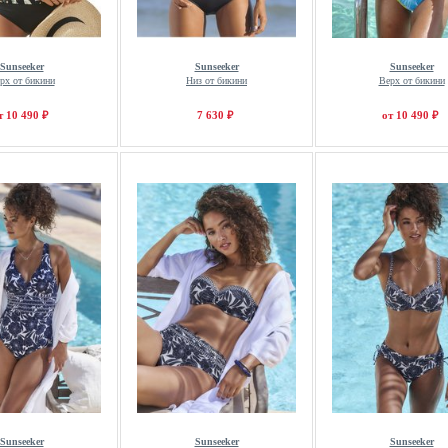
Sunseeker
Sunseeker
Sunseeker
рх от бикини
Низ от бикини
Верх от бикини
т 10 490 ₽
7 630 ₽
от 10 490 ₽
Sunseeker
Sunseeker
Sunseeker