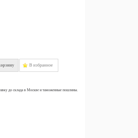
корзину
В избранное
тавку до склада в Москве и таможенные пошлины.