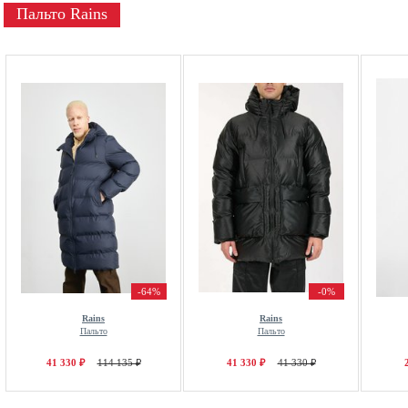
Пальто Rains
-64%
-0%
Rains
Rains
Пальто
Пальто
41 330 ₽
114 135 ₽
41 330 ₽
41 330 ₽