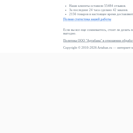
Наши клиенты оставили 55484 отзывов.
За последние 24 часа сделано 42 заказов.
2156 товаров в настоящее время доставляю
Полная статистика нашей работы
Если вы все еще сомневаетесь, стоит ли делать 
выгодно.
Политика ООО "Артабана" в отношении обрабо
Copyright © 2010-2026 Artaban.ru — интернет-