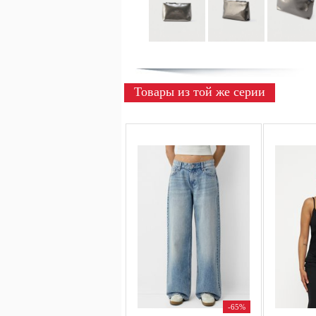
Товары из той же серии
-65%