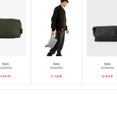
Rains
Rains
Rains
Косметичка
Косметичка
Косметичка
6 855 ₽
11 320 ₽
16 950 ₽