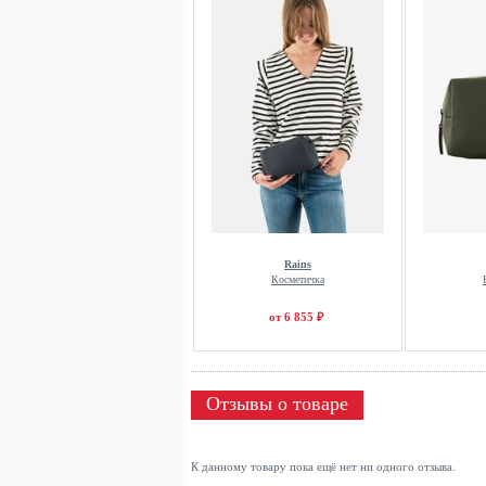
Rains
Косметичка
от 6 855 ₽
Отзывы о товаре
К данному товару пока ещё нет ни одного отзыва.