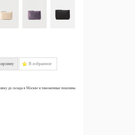
корзину
В избранное
тавку до склада в Москве и таможенные пошлины.