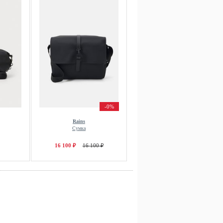
-0%
Rains
Сумка
16 100 ₽
16 100 ₽