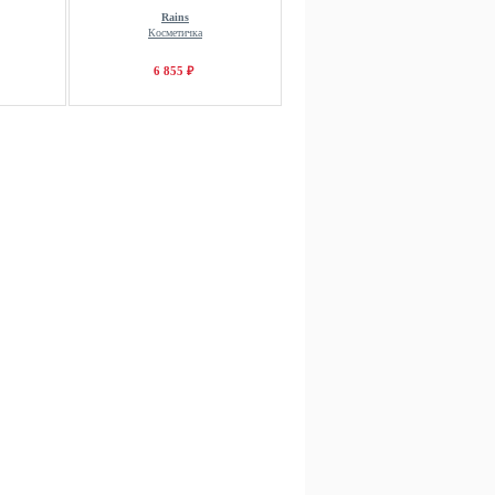
Rains
Косметичка
6 855 ₽