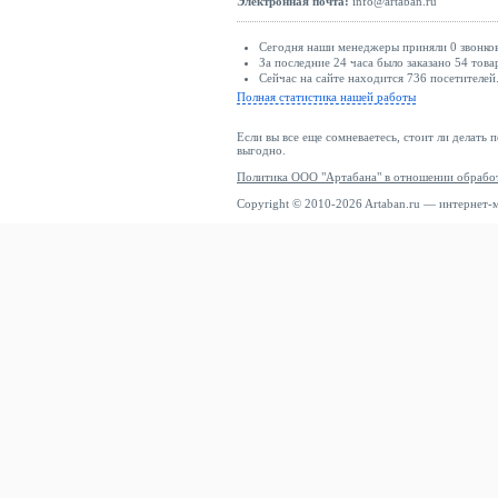
Электронная почта:
info@artaban.ru
Сегодня наши менеджеры приняли 0 звонков
За последние 24 часа было заказано 54 това
Сейчас на сайте находится 736 посетителей
Полная статистика нашей работы
Если вы все еще сомневаетесь, стоит ли делать 
выгодно.
Политика ООО "Артабана" в отношении обрабо
Copyright © 2010-2026 Artaban.ru — интернет-