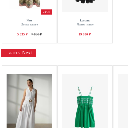
-35%
Next
Lascana
Летнее платье
Летнее платье
5 035 ₽
7 800 ₽
19 080 ₽
Платья Next