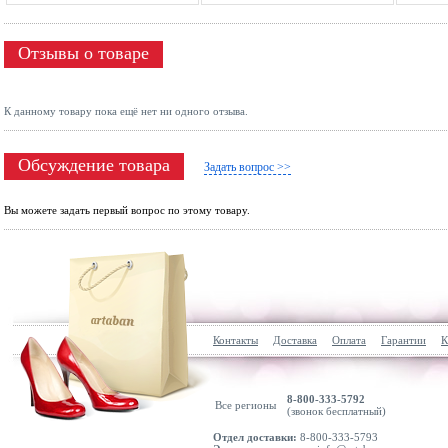
Отзывы о товаре
К данному товару пока ещё нет ни одного отзыва.
Обсуждение товара
Задать вопрос >>
Вы можете задать первый вопрос по этому товару.
Контакты
Доставка
Оплата
Гарантии
К
8-800-333-5792
Все регионы
(звонок бесплатный)
Отдел доставки:
8-800-333-5793