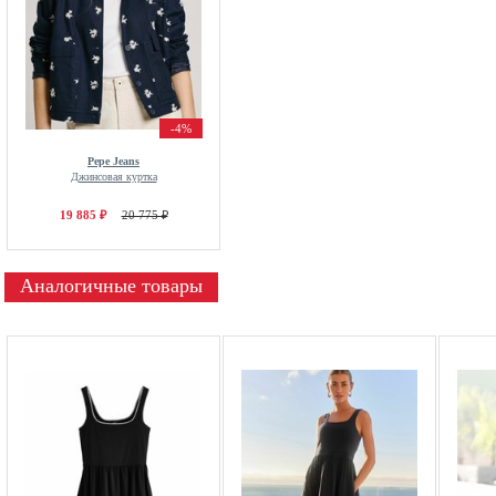
-4%
Pepe Jeans
Джинсовая куртка
19 885 ₽
20 775 ₽
Аналогичные товары