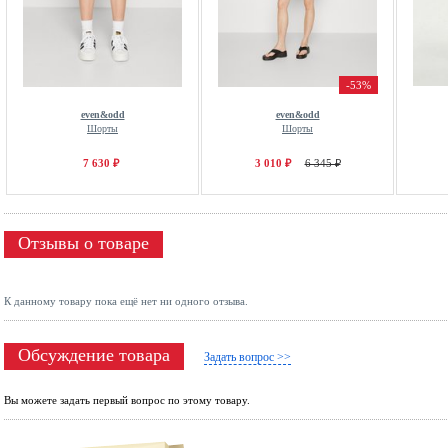
-53%
even&odd
even&odd
Шорты
Шорты
7 630 ₽
3 010 ₽
6 345 ₽
Отзывы о товаре
К данному товару пока ещё нет ни одного отзыва.
Обсуждение товара
Задать вопрос >>
Вы можете задать первый вопрос по этому товару.