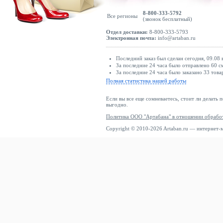
8-800-333-5792
Все регионы
(звонок бесплатный)
Отдел доставки:
8-800-333-5793
Электронная почта:
info@artaban.ru
Последний заказ был сделан сегодня, 09.08 в
За последние 24 часа было отправлено 60 с
За последние 24 часа было заказано 33 това
Полная статистика нашей работы
Если вы все еще сомневаетесь, стоит ли делать 
выгодно.
Политика ООО "Артабана" в отношении обрабо
Copyright © 2010-2026 Artaban.ru — интернет-