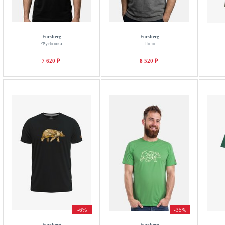
Forsberg
Forsberg
Футболка
Поло
7 620 ₽
8 520 ₽
-6%
-35%
Forsberg
Forsberg