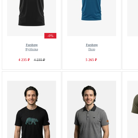
-0%
Forsberg
Forsberg
Футболка
Поло
4 235 ₽
4 235 ₽
5 265 ₽