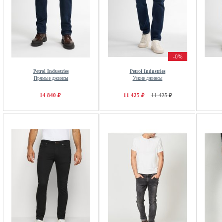
-0%
Petrol Industries
Petrol Industries
Прямые джинсы
Узкие джинсы
14 840 ₽
11 425 ₽
11 425 ₽