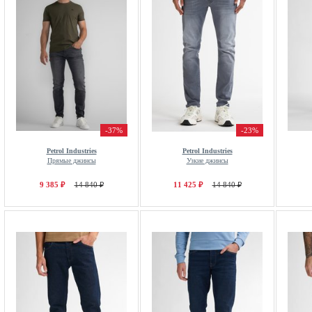
-37%
-23%
Petrol Industries
Petrol Industries
Прямые джинсы
Узкие джинсы
9 385 ₽
14 840 ₽
11 425 ₽
14 840 ₽