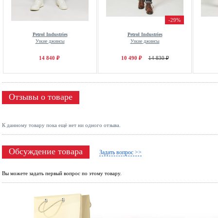
-29%
Petrol Industries
Petrol Industries
Узкие джинсы
Узкие джинсы
14 840 ₽
10 490 ₽
14 830 ₽
Отзывы о товаре
К данному товару пока ещё нет ни одного отзыва.
Обсуждение товара
Задать вопрос >>
Вы можете задать первый вопрос по этому товару.