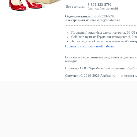
8-800-333-5792
Все регионы
(звонок бесплатный)
Отдел доставки:
8-800-333-5793
Электронная почта:
info@artaban.ru
Последний заказ был сделан сегодня, 08.08
Сейчас в пути из Германии находится 412 т
За последние 24 часа было заказано 45 това
Полная статистика нашей работы
Если вы все еще сомневаетесь, стоит ли делать 
выгодно.
Политика ООО "Артабана" в отношении обрабо
Copyright © 2010-2026 Artaban.ru — интернет-