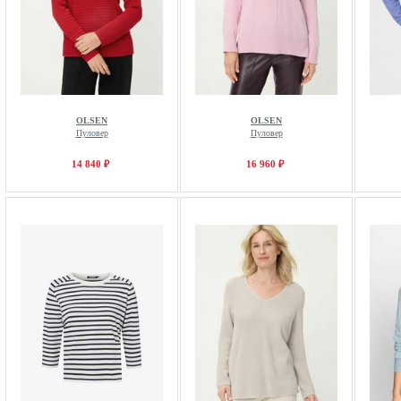
OLSEN
OLSEN
Пуловер
Пуловер
14 840 ₽
16 960 ₽