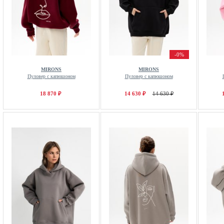
-0%
MIRONS
MIRONS
Пуловер с капюшоном
Пуловер с капюшоном
18 870 ₽
14 630 ₽
14 630 ₽