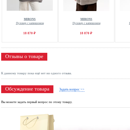
MIRONS
MIRONS
Пуловер с капюшоном
Пуловер с капюшоном
18 870 ₽
18 870 ₽
Отзывы о товаре
К данному товару пока ещё нет ни одного отзыва.
Обсуждение товара
Задать вопрос >>
Вы можете задать первый вопрос по этому товару.