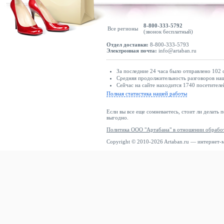
8-800-333-5792
Все регионы
(звонок бесплатный)
Отдел доставки:
8-800-333-5793
Электронная почта:
info@artaban.ru
За последние 24 часа было отправлено 102 
Средняя продолжительность разговоров наши
Сейчас на сайте находится 1740 посетителе
Полная статистика нашей работы
Если вы все еще сомневаетесь, стоит ли делать 
выгодно.
Политика ООО "Артабана" в отношении обрабо
Copyright © 2010-2026 Artaban.ru — интернет-