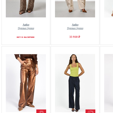
Aaiko
Aaiko
Прямые брюки
Прямые брюки
нет в наличии
33 910 ₽
-0%
-17%