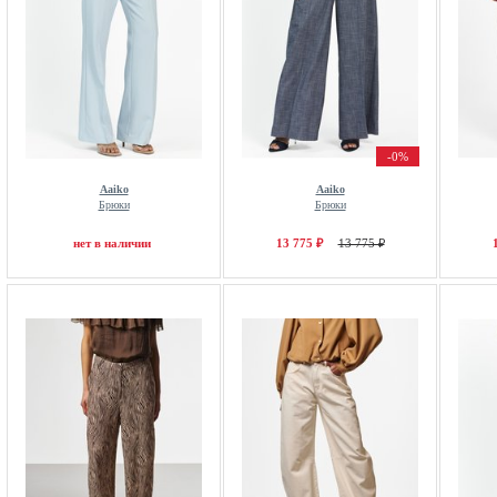
-0%
Aaiko
Aaiko
Брюки
Брюки
нет в наличии
13 775 ₽
13 775 ₽