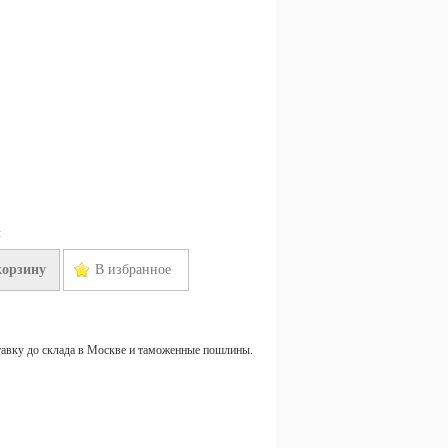
н
корзину
В избранное
тавку до склада в Москве и таможенные пошлины.