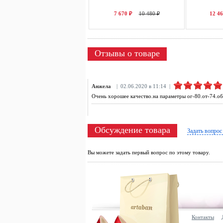
7 670 ₽
10 480 ₽
12 46
Отзывы о товаре
Анжела
| 02.06.2020 в 11:14 |
Очень хорошее качество.на параметры ог-80.от-74.об
Обсуждение товара
Задать вопрос
Вы можете задать первый вопрос по этому товару.
Контакты