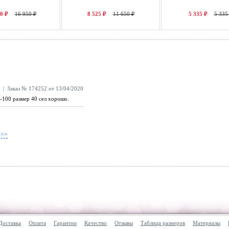
0 ₽
16 950 ₽
8 525 ₽
11 650 ₽
5 335 ₽
5 335
| Заказ № 174252 от 13/04/2020
-100 размер 40 сел хорошо.
 >>
Доставка
Оплата
Гарантии
Качество
Отзывы
Таблица размеров
Материалы