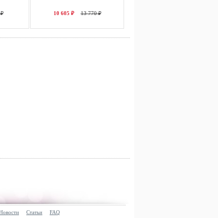
 ₽
10 605 ₽
13 770 ₽
Новости
Статьи
FAQ