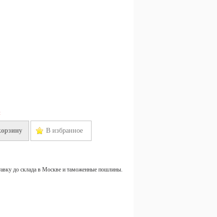
н
корзину
В избранное
тавку до склада в Москве и таможенные пошлины.