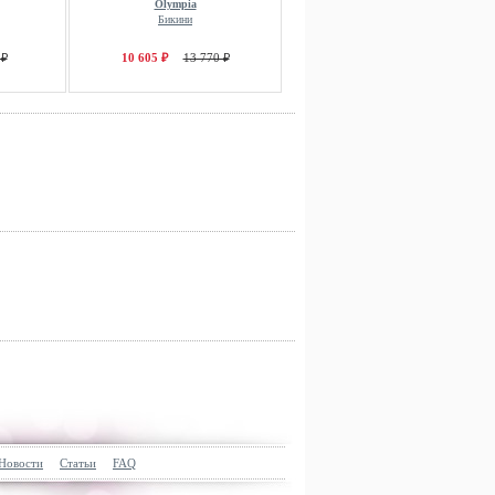
Olympia
Бикини
 ₽
10 605 ₽
13 770 ₽
Новости
Статьи
FAQ