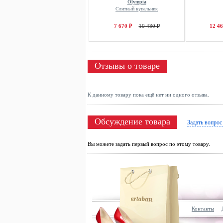
Olympia
Слитный купальник
7 670 ₽
10 480 ₽
12 46
Отзывы о товаре
К данному товару пока ещё нет ни одного отзыва.
Обсуждение товара
Задать вопрос
Вы можете задать первый вопрос по этому товару.
Контакты