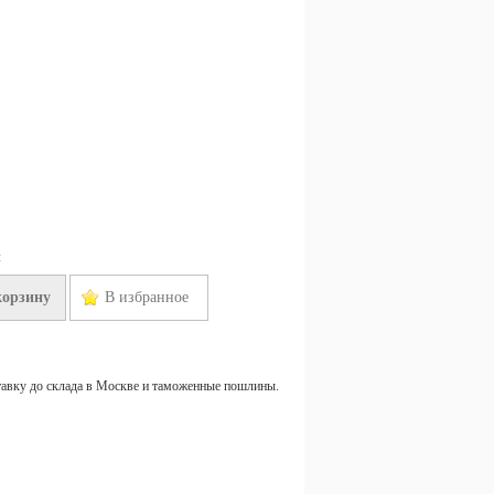
н
корзину
В избранное
тавку до склада в Москве и таможенные пошлины.