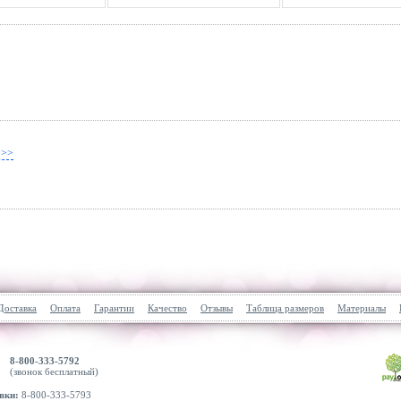
 >>
Доставка
Оплата
Гарантии
Качество
Отзывы
Таблица размеров
Материалы
8-800-333-5792
(звонок бесплатный)
вки:
8-800-333-5793