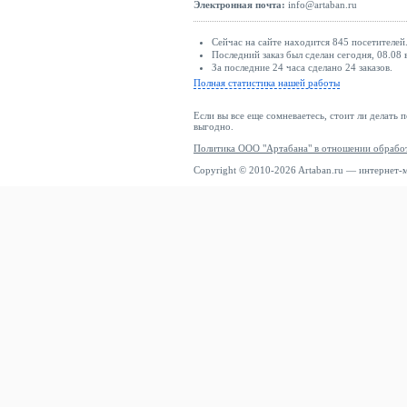
Электронная почта:
info@artaban.ru
Сейчас на сайте находится 845 посетителей
Последний заказ был сделан сегодня, 08.08 
За последние 24 часа сделано 24 заказов.
Полная статистика нашей работы
Если вы все еще сомневаетесь, стоит ли делать 
выгодно.
Политика ООО "Артабана" в отношении обрабо
Copyright © 2010-2026 Artaban.ru — интернет-