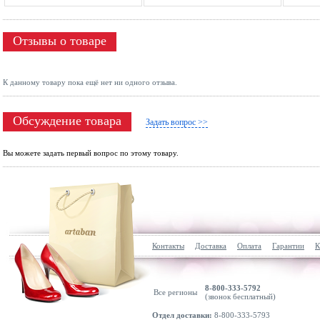
Отзывы о товаре
К данному товару пока ещё нет ни одного отзыва.
Обсуждение товара
Задать вопрос >>
Вы можете задать первый вопрос по этому товару.
Контакты
Доставка
Оплата
Гарантии
К
8-800-333-5792
Все регионы
(звонок бесплатный)
Отдел доставки:
8-800-333-5793