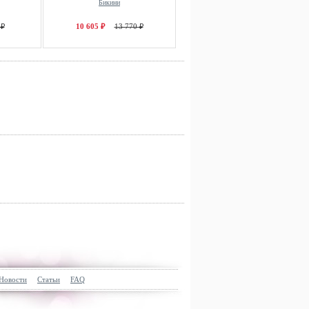
Бикини
 ₽
10 605 ₽
13 770 ₽
Новости
Статьи
FAQ