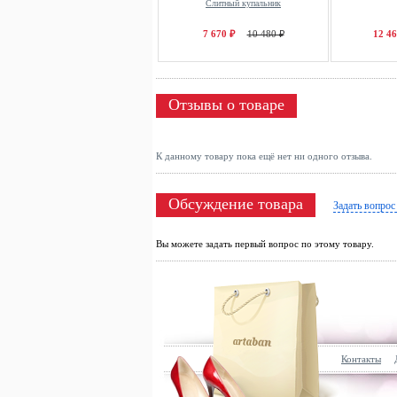
Слитный купальник
7 670 ₽
10 480 ₽
12 46
Отзывы о товаре
К данному товару пока ещё нет ни одного отзыва.
Обсуждение товара
Задать вопрос
Вы можете задать первый вопрос по этому товару.
Контакты