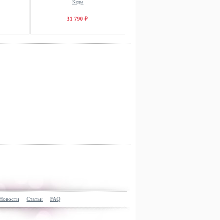
Кеды
31 790 ₽
Новости
Статьи
FAQ