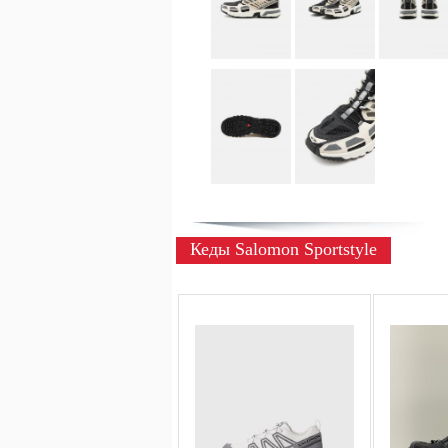
Кеды Salomon Sportstyle