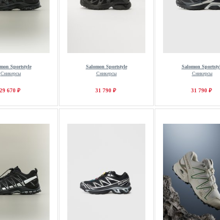
mon Sportstyle
Salomon Sportstyle
Salomon Sportsty
Сникерсы
Сникерсы
Сникерсы
29 670 ₽
31 790 ₽
31 790 ₽