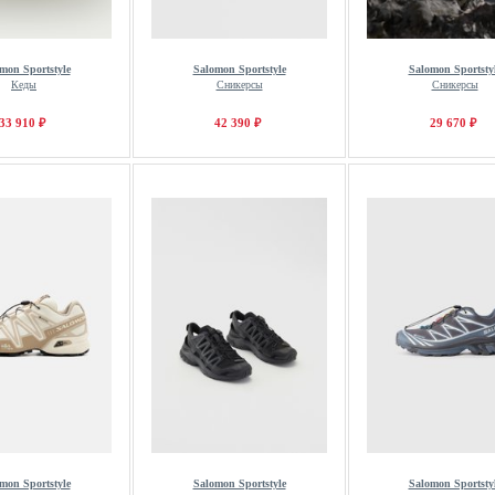
mon Sportstyle
Salomon Sportstyle
Salomon Sportsty
Кеды
Сникерсы
Сникерсы
33 910 ₽
42 390 ₽
29 670 ₽
mon Sportstyle
Salomon Sportstyle
Salomon Sportsty