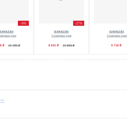
-0%
-27%
HAWKERS
HAWKERS
HAWKERS
лнечные очки
Солнечные очки
Солнечные очки
0 ₽
10 490 ₽
8 045 ₽
10 960 ₽
9 750 ₽
 >>