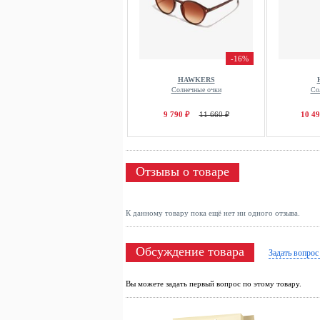
-16%
HAWKERS
Солнечные очки
Со
9 790 ₽
11 660 ₽
10 49
Отзывы о товаре
К данному товару пока ещё нет ни одного отзыва.
Обсуждение товара
Задать вопрос
Вы можете задать первый вопрос по этому товару.