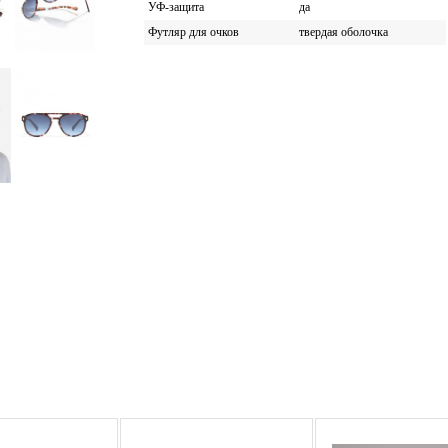
УФ-защита
да
Футляр для очков
твердая оболочка