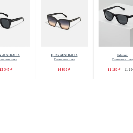
Y AUSTRALIA
QUAY AUSTRALIA
Polaroid
лнечные очки
Солнечные очки
Солнечные очки
13 345 ₽
14 830 ₽
11 180 ₽
11 18