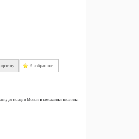
корзину
В избранное
тавку до склада в Москве и таможенные пошлины.