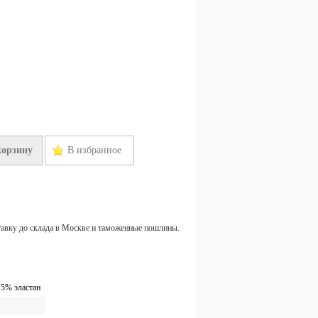
корзину
В избранное
тавку до склада в Москве и таможенные пошлины.
 5% эластан