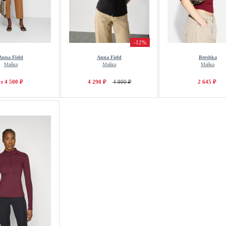
-12%
Anna Field
Anna Field
Bershka
Майка
Майка
Майка
т 4 500 ₽
4 290 ₽
4 900 ₽
2 645 ₽