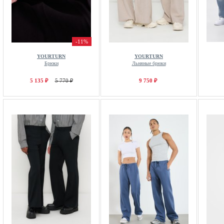
-11%
YOURTURN
YOURTURN
Брюки
Льняные брюки
5 135 ₽
5 770 ₽
9 750 ₽