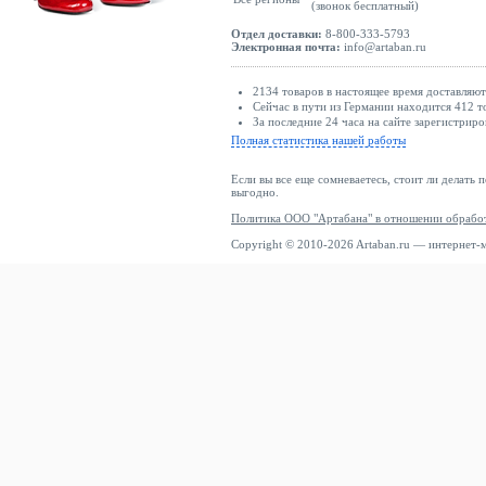
(звонок бесплатный)
Отдел доставки:
8-800-333-5793
Электронная почта:
info@artaban.ru
2134 товаров в настоящее время доставляю
Сейчас в пути из Германии находится 412 т
За последние 24 часа на сайте зарегистриро
Полная статистика нашей работы
Если вы все еще сомневаетесь, стоит ли делать 
выгодно.
Политика ООО "Артабана" в отношении обрабо
Copyright © 2010-2026 Artaban.ru — интернет-