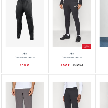
-27%
Nike
Nike
Спортивные штаны
Спортивные штаны
8 520 ₽
9 785 ₽
13 355 ₽