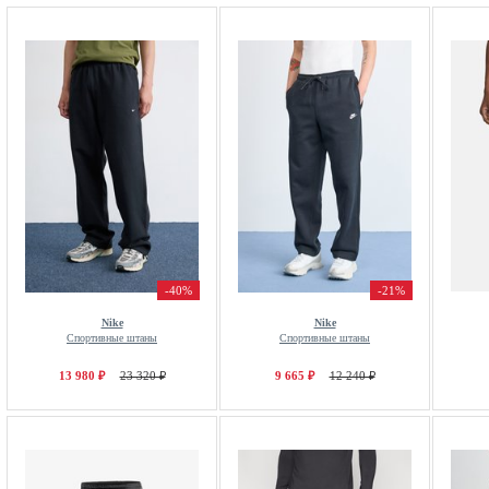
-40%
-21%
Nike
Nike
Спортивные штаны
Спортивные штаны
13 980 ₽
23 320 ₽
9 665 ₽
12 240 ₽