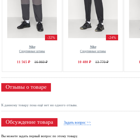
-32%
-24%
Nike
Nike
Спортивные штаны
Спортивные штаны
11 565 ₽
16 960 ₽
10 480 ₽
13 770 ₽
Отзывы о товаре
К данному товару пока ещё нет ни одного отзыва.
Обсуждение товара
Задать вопрос >>
Вы можете задать первый вопрос по этому товару.