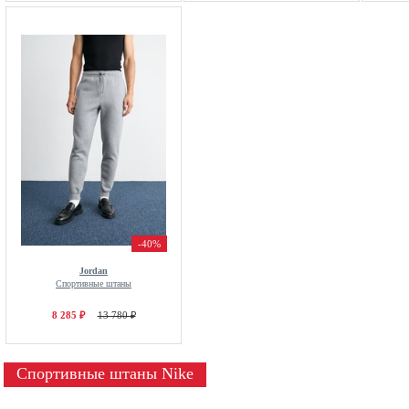
-40%
Jordan
Спортивные штаны
8 285 ₽
13 780 ₽
Спортивные штаны Nike