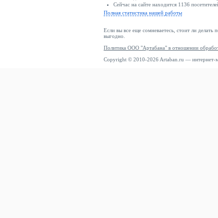
Сейчас на сайте находится 1136 посетителе
Полная статистика нашей работы
Если вы все еще сомневаетесь, стоит ли делать 
выгодно.
Политика ООО "Артабана" в отношении обрабо
Copyright © 2010-2026 Artaban.ru — интернет-