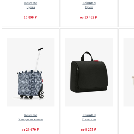
Reisenthel
Reisenthel
Сумка
Сумка
15 890 ₽
от 13 465 ₽
Reisenthel
Reisenthel
Чемодан на колесах
Косметичка
от 29 670 ₽
от 8 275 ₽