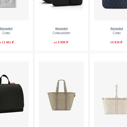
Reisenthel
Reisenthel
Reisenthel
Сумка
Сумка шоппер
Сумка
т 13 465 ₽
от 9 890 ₽
14 830 ₽