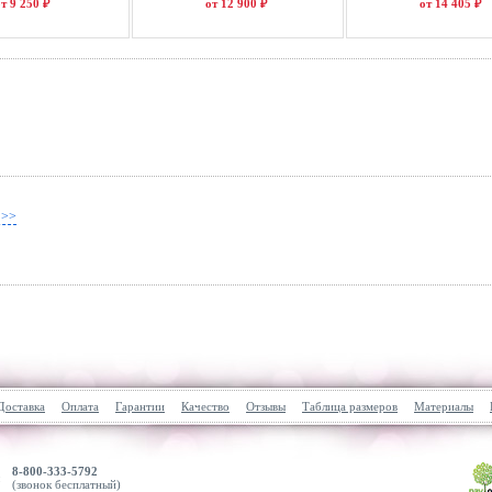
т 9 250 ₽
от 12 900 ₽
от 14 405 ₽
 >>
Доставка
Оплата
Гарантии
Качество
Отзывы
Таблица размеров
Материалы
8-800-333-5792
(звонок бесплатный)