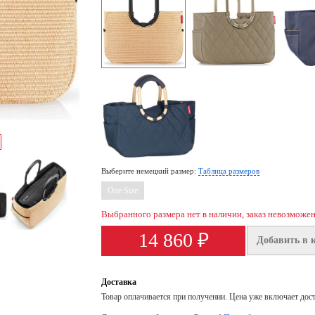
Выберите немецкий размер:
Таблица размеров
One Size
Выбранного размера нет в наличии, заказ невозможе
14 860 ₽
Добавить в 
Доставка
Товар оплачивается при получении. Цена уже включает дос