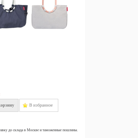
н
корзину
В избранное
тавку до склада в Москве и таможенные пошлины.