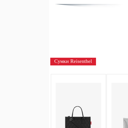
Сумки Reisenthel