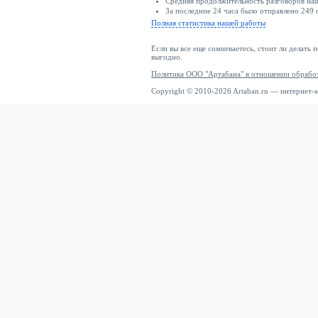
Средняя продолжительность разговоров наш
За последние 24 часа было отправлено 249 
Полная статистика нашей работы
Если вы все еще сомневаетесь, стоит ли делать 
выгодно.
Политика ООО "Артабана" в отношении обрабо
Copyright © 2010-2026 Artaban.ru — интернет-