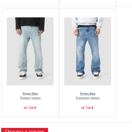
Project Blue
Project Blue
Прямые джинсы
Клешеные джинсы
16 750 ₽
16 750 ₽
Отзывы о товаре