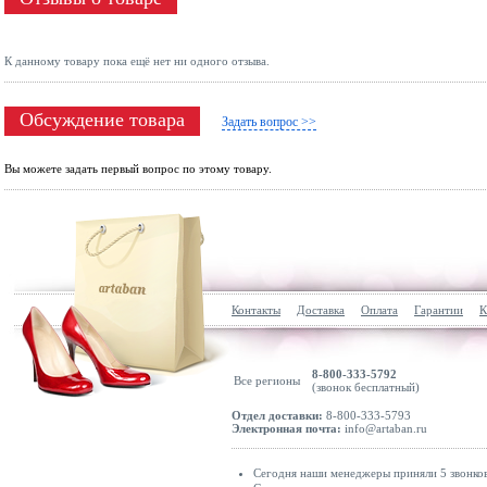
К данному товару пока ещё нет ни одного отзыва.
Обсуждение товара
Задать вопрос >>
Вы можете задать первый вопрос по этому товару.
Контакты
Доставка
Оплата
Гарантии
К
8-800-333-5792
Все регионы
(звонок бесплатный)
Отдел доставки:
8-800-333-5793
Электронная почта:
info@artaban.ru
Сегодня наши менеджеры приняли 5 звонков