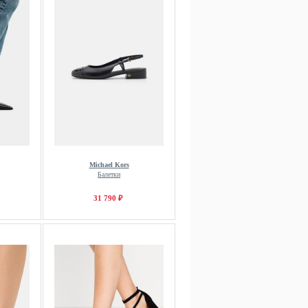
Michael Kors
Балетки
31 790 ₽