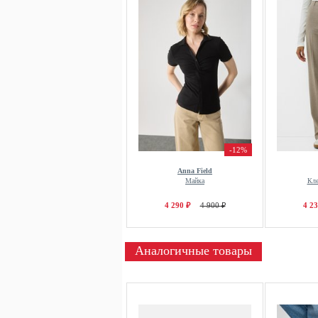
-12%
Anna Field
Майка
Кл
4 290 ₽
4 900 ₽
4 23
Аналогичные товары