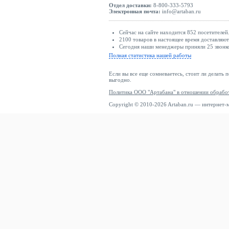
Отдел доставки:
8-800-333-5793
Электронная почта:
info@artaban.ru
Сейчас на сайте находится 852 посетителей
2100 товаров в настоящее время доставляю
Сегодня наши менеджеры приняли 25 звонко
Полная статистика нашей работы
Если вы все еще сомневаетесь, стоит ли делать 
выгодно.
Политика ООО "Артабана" в отношении обрабо
Copyright © 2010-2026 Artaban.ru — интернет-