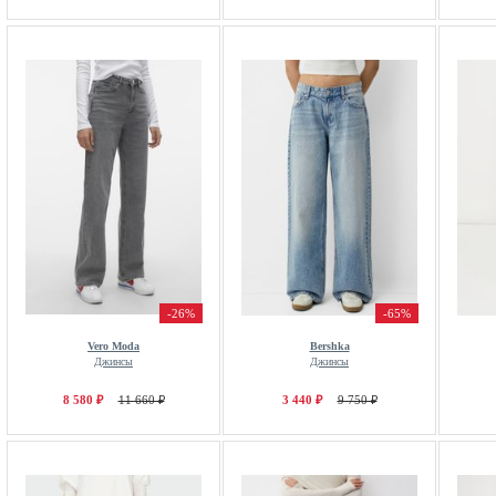
-26%
-65%
Vero Moda
Bershka
Джинсы
Джинсы
8 580 ₽
11 660 ₽
3 440 ₽
9 750 ₽