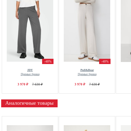
-48%
-48%
JDY
Pull&Bear
Прямые брюки
Прямые брюки
3 970 ₽
7 630 ₽
3 970 ₽
7 630 ₽
Аналогичные товары