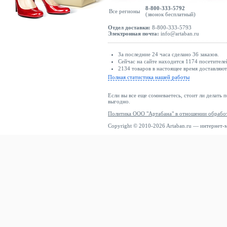
8-800-333-5792
Все регионы
(звонок бесплатный)
Отдел доставки:
8-800-333-5793
Электронная почта:
info@artaban.ru
За последние 24 часа сделано 36 заказов.
Сейчас на сайте находится 1174 посетителе
2134 товаров в настоящее время доставляю
Полная статистика нашей работы
Если вы все еще сомневаетесь, стоит ли делать 
выгодно.
Политика ООО "Артабана" в отношении обрабо
Copyright © 2010-2026 Artaban.ru — интернет-