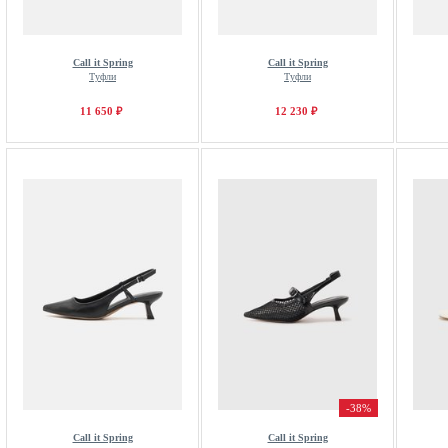
Call it Spring
Call it Spring
Туфли
Туфли
11 650 ₽
12 230 ₽
-38%
Call it Spring
Call it Spring