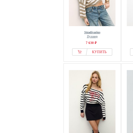
Stradivarius
Пуловер
7 630 ₽
КУПИТЬ