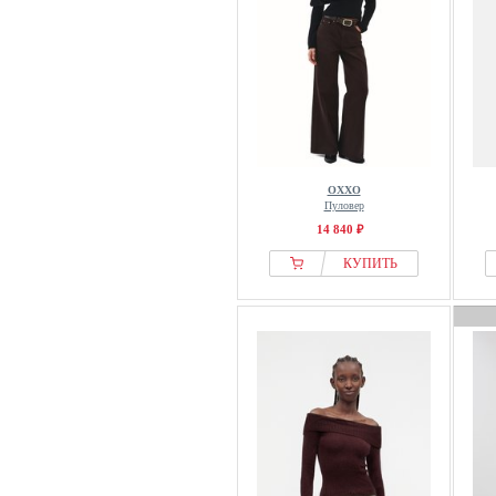
OXXO
Пуловер
14 840 ₽
КУПИТЬ