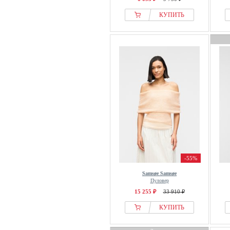
КУПИТЬ
-55%
Samsøe Samsøe
Пуловер
15 255 ₽
33 910 ₽
КУПИТЬ