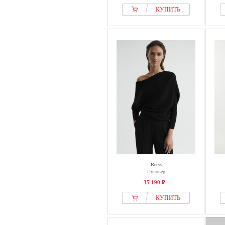
КУПИТЬ
Reiss
Пуловер
35 190 ₽
КУПИТЬ