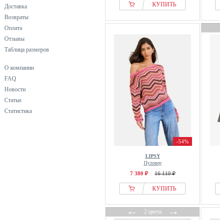
КУПИТЬ
Доставка
Возвраты
Оплата
Отзывы
Таблица размеров
О компании
FAQ
Новости
Статьи
Статистика
-54%
LIPSY
Пуловер
7 380 ₽
16 110 ₽
КУПИТЬ
←
→
2 цвета