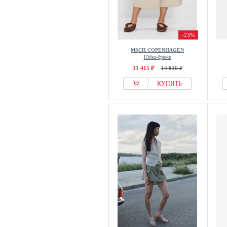
-23%
MSCH COPENHAGEN
Юбка-брюки
11 415 ₽
14 830 ₽
КУПИТЬ