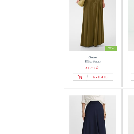
NEW
Gestuz
Юбка-брюки
31 790 ₽
КУПИТЬ