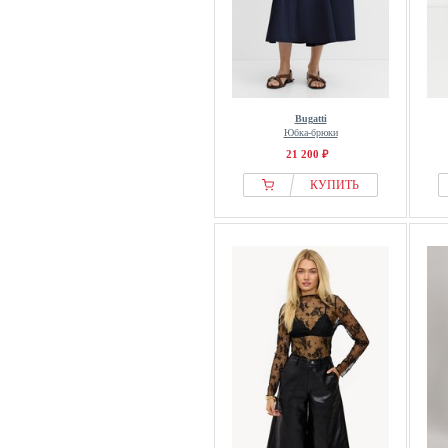
Bugatti
Юбка-брюки
21 200 ₽
КУПИТЬ