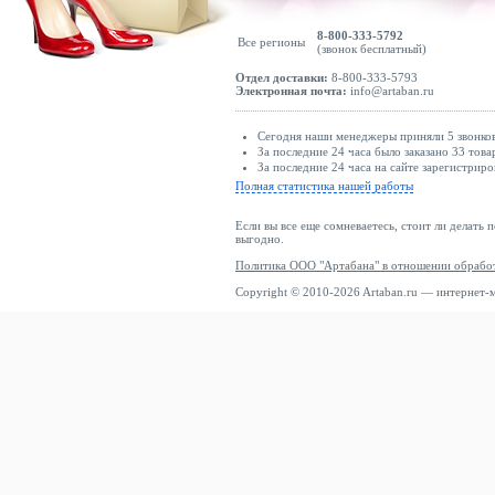
8-800-333-5792
Все регионы
(звонок бесплатный)
Отдел доставки:
8-800-333-5793
Электронная почта:
info@artaban.ru
Сегодня наши менеджеры приняли 5 звонков
За последние 24 часа было заказано 33 това
За последние 24 часа на сайте зарегистриро
Полная статистика нашей работы
Если вы все еще сомневаетесь, стоит ли делать 
выгодно.
Политика ООО "Артабана" в отношении обрабо
Copyright © 2010-2026 Artaban.ru — интернет-