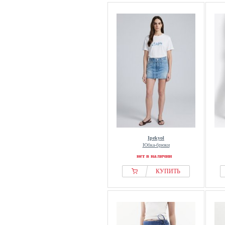
Ipekyol
Юбка-брюки
нет в наличии
КУПИТЬ