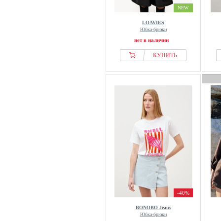
NEW
LOAVIES
Юбка-брюки
нет в наличии
КУПИТЬ
-40%
BONOBO Jeans
Юбка-брюки