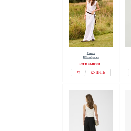
Cream
Юбка-брюки
нет в наличии
КУПИТЬ