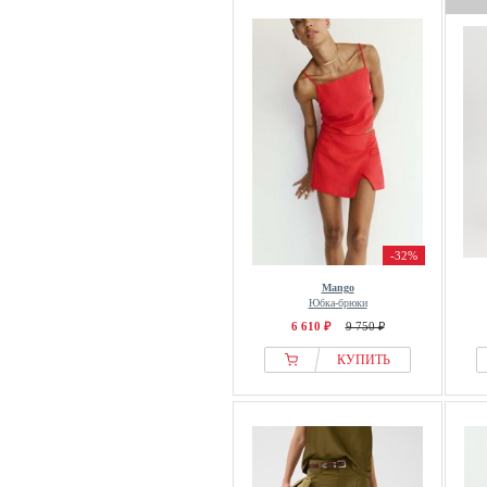
-32%
Mango
Юбка-брюки
6 610 ₽
9 750 ₽
КУПИТЬ