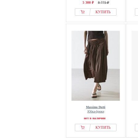
5 300 ₽
8 775 ₽
КУПИТЬ
Massimo Dutti
Юбка-брюки
нет в наличии
КУПИТЬ