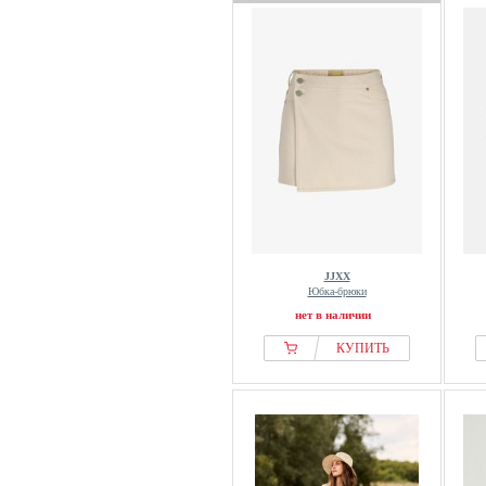
JJXX
Юбка-брюки
нет в наличии
КУПИТЬ