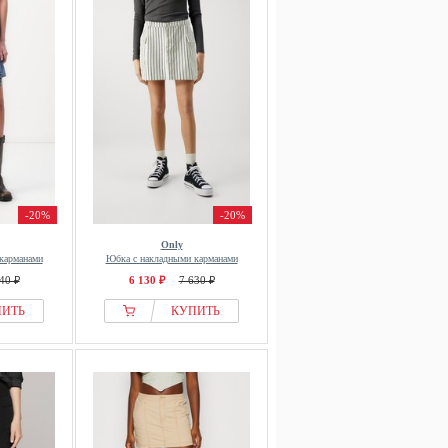
-20%
-20%
Only
карманами
Юбка с накладными карманами
40 ₽
6 130 ₽
7 630 ₽
ПИТЬ
КУПИТЬ