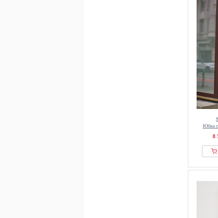
Юбка с
8 