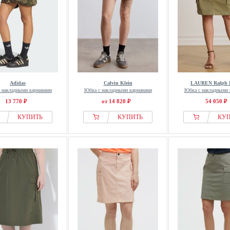
Adidas
Calvin Klein
LAUREN Ralph 
 накладными карманами
Юбка с накладными карманами
Юбка с накладными 
13 770 ₽
от 14 820 ₽
54 050 ₽
КУПИТЬ
КУПИТЬ
КУ