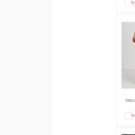
Юбка с