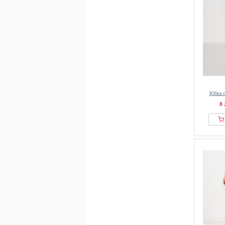
Юбка с
8 