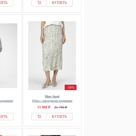
ПИТЬ
КУПИТЬ
-50%
Marc Aurel
карманами
Юбка с накладными карманами
15 900 ₽
31 790 ₽
ПИТЬ
КУПИТЬ