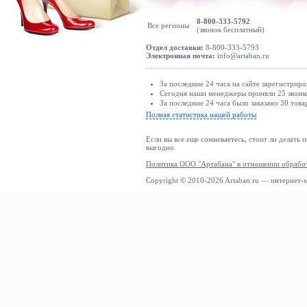
8-800-333-5792
Все регионы
(звонок бесплатный)
Отдел доставки:
8-800-333-5793
Электронная почта:
info@artaban.ru
За последние 24 часа на сайте зарегистриро
Сегодня наши менеджеры приняли 25 звонко
За последние 24 часа было заказано 30 това
Полная статистика нашей работы
Если вы все еще сомневаетесь, стоит ли делать 
выгодно.
Политика ООО "Артабана" в отношении обрабо
Copyright © 2010-2026 Artaban.ru — интернет-