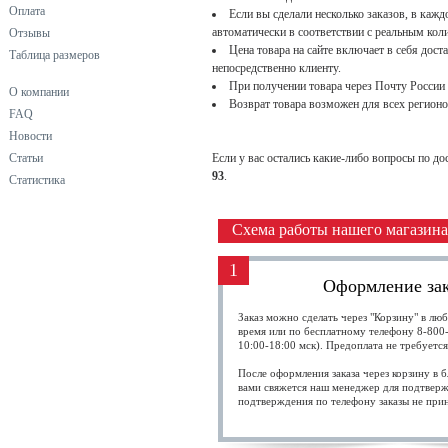
Оплата
Если вы сделали несколько заказов, в кажд
автоматически в соответствии с реальным кол
Отзывы
Цена товара на сайте включает в себя дос
Таблица размеров
непосредственно клиенту.
При получении товара через Почту России 
О компании
Возврат товара возможен для всех регионо
FAQ
Новости
Статьи
Если у вас остались какие-либо вопросы по д
93
.
Статистика
Схема работы нашего магазина
1
Оформление зак
Заказ можно сделать через "Корзину" в люб
время или по бесплатному телефону 8-800-
10:00-18:00 мск). Предоплата не требуется
После оформления заказа через корзину в 
вами свяжется наш менеджер для подтвержд
подтверждения по телефону заказы не при