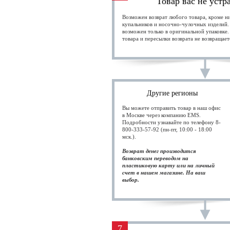
Товар вас не устр
Возможен возврат любого товара, кроме н
купальников и носочно-чулочных изделий.
возможен только в оригинальной упаковке.
товара и пересылки возврата не возвращает
Другие регионы
Вы можете отправить товар в наш офис
в Москве через компанию EMS.
Подробности узнавайте по телефону 8-
800-333-57-92 (пн-пт, 10:00 - 18:00
мск.).
Возврат денег производится
банковским переводом на
пластиковую карту или на личный
счет в нашем магазине. На ваш
выбор.
7