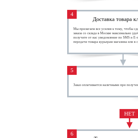
4
Доставка товара к
Мы прилагаем все усилия к тому, чтобы сд
заказа со склада в Москве максимально удо
получите от нас уведомление по SMS и E-m
передачи товара курьерам магазина или в 
5
Заказ оплачивается наличными при получен
НЕТ
6