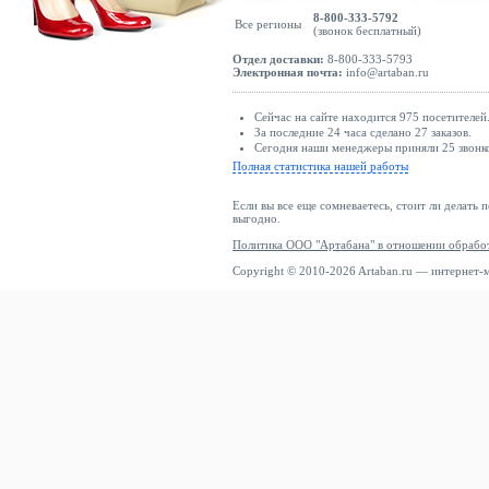
8-800-333-5792
Все регионы
(звонок бесплатный)
Отдел доставки:
8-800-333-5793
Электронная почта:
info@artaban.ru
Сейчас на сайте находится 975 посетителей
За последние 24 часа сделано 27 заказов.
Сегодня наши менеджеры приняли 25 звонко
Полная статистика нашей работы
Если вы все еще сомневаетесь, стоит ли делать 
выгодно.
Политика ООО "Артабана" в отношении обрабо
Copyright © 2010-2026 Artaban.ru — интернет-